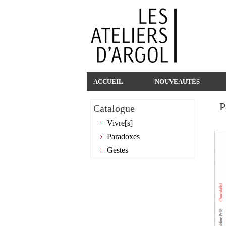
ACCUEIL
NOUVEAUTÉS
P
Catalogue
Vivre[s]
Paradoxes
Gestes