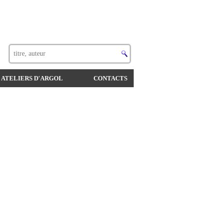
 ATELIERS D'ARGOL
CONTACTS