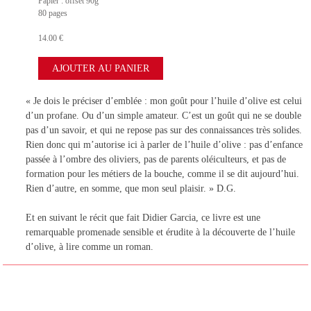
Papier : offset 90g
80 pages
14.00 €
« Je dois le préciser d’emblée : mon goût pour l’huile d’olive est celui
d’un profane. Ou d’un simple amateur. C’est un goût qui ne se double
pas d’un savoir, et qui ne repose pas sur des connaissances très solides.
Rien donc qui m’autorise ici à parler de l’huile d’olive : pas d’enfance
passée à l’ombre des oliviers, pas de parents oléiculteurs, et pas de
formation pour les métiers de la bouche, comme il se dit aujourd’hui.
Rien d’autre, en somme, que mon seul plaisir. » D.G.
Et en suivant le récit que fait Didier Garcia, ce livre est une
remarquable promenade sensible et érudite à la découverte de l’huile
d’olive, à lire comme un roman.