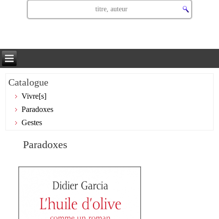
Catalogue
Vivre[s]
Paradoxes
Gestes
Paradoxes