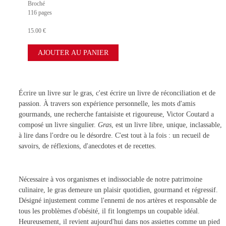
Broché
116 pages
15.00 €
Écrire un livre sur le gras, c'est écrire un livre de réconciliation et de
passion. À travers son expérience personnelle, les mots d'amis
gourmands, une recherche fantaisiste et rigoureuse, Victor Coutard a
composé un livre singulier.
Gras
, est un livre libre, unique, inclassable,
à lire dans l'ordre ou le désordre. C'est tout à la fois : un recueil de
savoirs, de réflexions, d'anecdotes et de recettes.
Nécessaire à vos organismes et indissociable de notre patrimoine
culinaire, le gras demeure un plaisir quotidien, gourmand et régressif.
Désigné injustement comme l'ennemi de nos artères et responsable de
tous les problèmes d'obésité, il fit longtemps un coupable idéal.
Heureusement, il revient aujourd'hui dans nos assiettes comme un pied