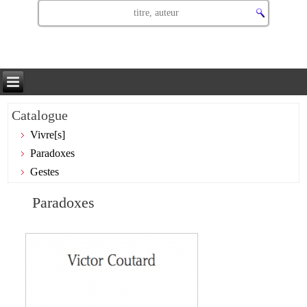
Catalogue
Vivre[s]
Paradoxes
Gestes
Paradoxes