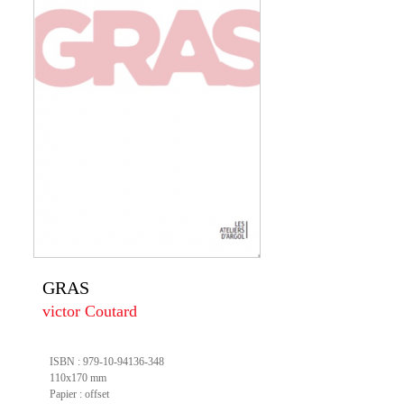
GRAS
victor Coutard
ISBN : 979-10-94136-348
110x170 mm
Papier : offset